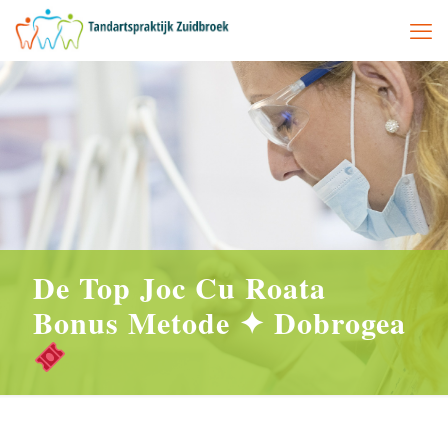
De Top Joc Cu Roata
Bonus Metode ✦ Dobrogea