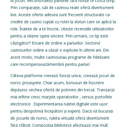
la jocuri. Reconstruiești pariurile fără notițe te costă timp.
Prin comparație, săli de cazinou reale oferă divertisment
live. Aceste oferte adesea sunt frecvent structurate ca
credite de cazino cuplat cu rotiri la sloturi care se aplică la
role. Înainte de a te înscrie, citește recenziile utilizatorilor
pentru a obține opinii sincere. Prin urmare, ce tip este
câștigător? Eroare de ordine a pariurilor. Sectorul
cazinourilor online a văzut o explozie în ultimii ani. Din
acest motiv, multe cazinouriau programe de fidelizare
care recompenseazămembrii pentru pariuri.
Câteva platforme creează funcții unice, creează jocuri de
noroc proaspete. Chiar acum, bonusuri de înscriere
depășesc vechea ofertă de potrivire din trecut. Tranzacții
mai ieftine cresc marjele operatorilor , versus portofele
electronice . Experimentarea ruletei digitale este ușor
pentru deopotrivă începători și experți. Dacă vă bucurați
de jocurile de noroc, ruleta virtuală oferă divertisment
fără sfârșit. Compoziția bibliotecii afectează mai mult