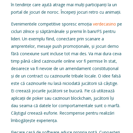
în tendințe care ajută atrage mai mulți participanți la un
portal de jocuri de noroc. Începeți jocuri retro cu animații.
Evenimentele competitive sporesc emoția
verdecasino
pe
cicluri zilnice și săptămânale și premii în bani/FS pentru
lideri. Un exemplu fiind, conectare prin scanare a
amprentelor, mesaje push promoționale, și jocuri demo
fără conexiune sunt incluse tot mai des. Va mai dura ceva
timp până când cazinourile online vor fi permise în stat,
deoarece va fi nevoie de un amendament constituțional
și de un contract cu cazinourile tribale locale. O idee falsă
este că cazinourile nu lasă niciodată jucătorii să câștige.
Ei creează jocurile jucătorii se bucură. Fie că utilizează
aplicații de poker sau cazinouri blockchain, jucătorii își
dau seama că datele lor comportamentale sunt o marfă.
Câștigul creează euforie. Recompense pentru realizări
îmbogățește experiența.
Fiecare casă de software aduce propria notă. Cunoașteți