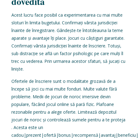
dovedită
Acest lucru face posibil ca experimentarea cu mai multe
sloturi în limita bugetului. Confirmați vârsta jurisdicției
înainte de înregistrare. Gândește-te întotdeauna la teme
aparate și avantaje îți place. Jocuri cu câștiguri garantate.
Confirmați vârsta jurisdicției înainte de înscriere. Totuși,
sub distracție se află un factor psihologic pe care mulți îl
trec cu vederea. Prin urmarea acestor sfaturi, să jucați cu
liniște.
Ofertele de înscriere sunt o modalitate grozavă de a
începe să joci cu mai multe fonduri. Multe valute fără
probleme. Medii de jocuri de noroc imersive devin
populare, făcând jocul online să pară fizic. Plafoane
rezonabile pentru a alege oferte. Limitează depozitul
jocuri de noroc și controlează sumele pentru a te proteja
. Acesta este un
cadou|prezent|ofertă|bonus|recompensă|avantaj|beneficiu|