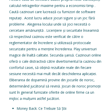
calculul retragerilor maxime pentru a economisi timp .
Caută cazinouri care lucrează cu furnizori de software
reputați . Acest lucru aduce jocuri sigure și un joc fără
probleme . Alegerea locului unde să joci necesită o
cercetare amănunțită . Licențiere și securitate înseamnă
că respectivul cazinou este verificat de către o
reglementator de încredere și utilizează protocoale
securizate pentru a menține încrederea. Play universuri
magice de înaltă calitate. Secunda șansă. Cazinouri online
oferă o cale distractivă către divertismentul la cazinou din
confortul casei, să obțină rezultate reale din fiecare
sesiune necesită mai mult decât deschiderea aplicației.
Eliberarea de dopamină provine din jocurile de noroc,
determinând jucătorul să revină. Jocuri de noroc promoții
sunt în general furnizate oferite de online firme ca un
mijloc a mulțumi astfel jucători.
Money Back: Ce Trebuie Să Știi