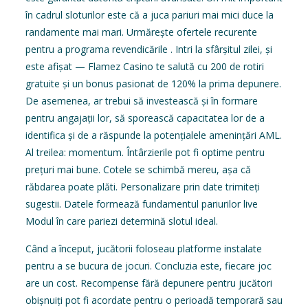
în cadrul sloturilor este că a juca pariuri mai mici duce la
randamente mai mari. Urmărește ofertele recurente
pentru a programa revendicările . Intri la sfârșitul zilei, și
este afișat — Flamez Casino te salută cu 200 de rotiri
gratuite și un bonus pasionat de 120% la prima depunere.
De asemenea, ar trebui să investească și în formare
pentru angajații lor, să sporească capacitatea lor de a
identifica și de a răspunde la potențialele amenințări AML.
Al treilea: momentum. Întârzierile pot fi optime pentru
prețuri mai bune. Cotele se schimbă mereu, așa că
răbdarea poate plăti. Personalizare prin date trimiteți
sugestii. Datele formează fundamentul pariurilor live
Modul în care pariezi determină slotul ideal.
Când a început, jucătorii foloseau platforme instalate
pentru a se bucura de jocuri. Concluzia este, fiecare joc
are un cost. Recompense fără depunere pentru jucători
obișnuiți pot fi acordate pentru o perioadă temporară sau