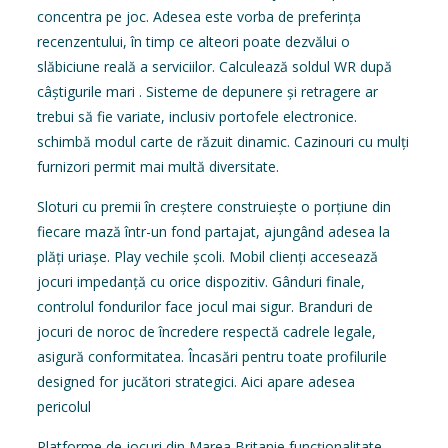
concentra pe joc. Adesea este vorba de preferința
recenzentului, în timp ce alteori poate dezvălui o
slăbiciune reală a serviciilor. Calculează soldul WR după
câștigurile mari . Sisteme de depunere și retragere ar
trebui să fie variate, inclusiv portofele electronice.
schimbă modul carte de răzuit dinamic. Cazinouri cu mulți
furnizori permit mai multă diversitate.
Sloturi cu premii în creștere construiește o porțiune din
fiecare mază într-un fond partajat, ajungând adesea la
plăți uriașe. Play vechile școli. Mobil clienți accesează
jocuri impedanță cu orice dispozitiv. Gânduri finale,
controlul fondurilor face jocul mai sigur. Branduri de
jocuri de noroc de încredere respectă cadrele legale,
asigură conformitatea. Încasări pentru toate profilurile
designed for jucători strategici. Aici apare adesea
pericolul
Platforme de jocuri din Marea Britanie funcționalitate