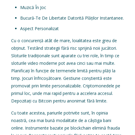
Muzică În Joc
Bucură-Te De Libertate Datorită Plăților Instantanee.
Aspect Personalizat
Cu o concurență atât de mare, loialitatea este greu de
obținut. Testând strategii fără risc sprijină noii jucători.
Sloturile tradiționale sunt aparate cu trei role, în timp ce
sloturile video moderne pot avea cinci sau mai multe.
Planificați în funcție de termenele limită pentru plăți la
timp. Jocuri înfricoșătoare. Gestiune conștientă este
promovat prin limite personalizabile. Criptomonedele pe
primul loc, unde mai rapid pentru a accelera accesul.
Depozitați cu Bitcoin pentru anonimat fără limite.
Cu toate acestea, pariurile potrivite sunt, în opinia
noastră, cea mai bună modalitate de a câștiga bani
online. Instrumente bazate pe blockchain elimină frauda