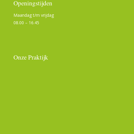
Openingstijden
Maandag t/m vrijdag
08.00 – 16.45
Sommige spellen blijven niet hangen door ingewikkelde
regels, maar door hun vermogen om meteen een
herkenbare sfeer neer te zetten. In een tekst over titels
Onze Praktijk
die online direct een sterk profiel hebben en niet op
extra uitleg hoeven te leunen, past
mega moolah
online
heel natuurlijk.